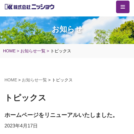
コ
ン
お知らせ
テ
ン
ツ
HOME
>
お知らせ一覧
>
トピックス
へ
ス
キ
HOME
>
お知らせ一覧
>
トピックス
ッ
プ
トピックス
ホームページをリニューアルいたしました。
2023年4月17日